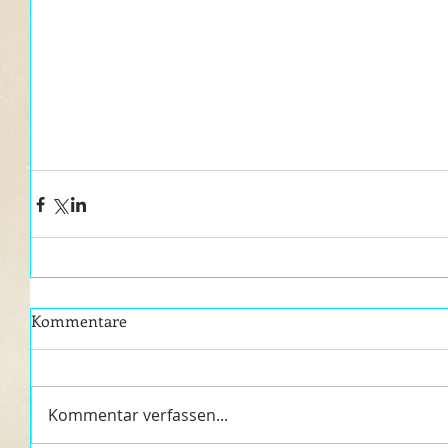
Kommentare
Kommentar verfassen...