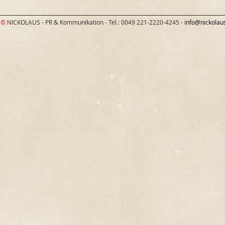
©
NICKOLAUS - PR & Kommunikation - Tel.: 0049 221-2220-4245 -
info@nickolau