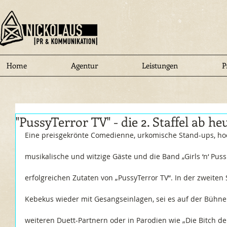
Home
Agentur
Leistungen
P
"PussyTerror TV" - die 2. Staffel ab h
Eine preisgekrönte Comedienne, urkomische Stand-ups, hoc
musikalische und witzige Gäste und die Band „Girls ‘n‘ Puss
erfolgreichen Zutaten von „PussyTerror TV“. In der zweiten St
Kebekus wieder mit Gesangseinlagen, sei es auf der Bühne
weiteren Duett-Partnern oder in Parodien wie „Die Bitch der