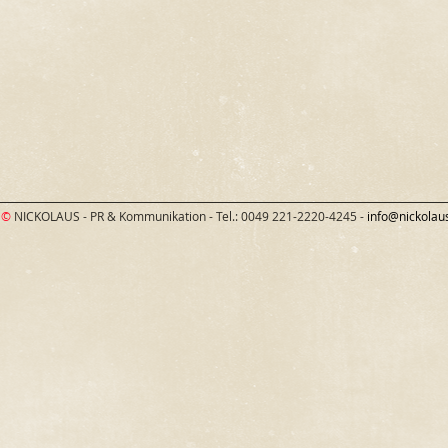
©
NICKOLAUS - PR & Kommunikation - Tel.: 0049 221-2220-4245 -
info@nickolau