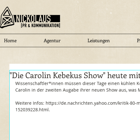
Home
Agentur
Leistungen
P
"Die Carolin Kebekus Show" heute m
Wissenschaftler*innen müssen dieser Tage einen kühlen K
Carolin in der zweiten Augabe ihrer neuen Show aus, was Ma
Weitere Infos: https://de.nachrichten.yahoo.com/kritik-80-
152039228.html.