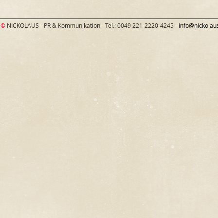
©
NICKOLAUS - PR & Kommunikation - Tel.: 0049 221-2220-4245 -
info@nickolau