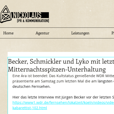
Home
Agentur
Leistungen
P
Becker, Schmickler und Lyko mit letz
Mitternachtsspitzen-Unterhaltung
Eine Ära ist beendet: Das Kultstatus genießende WDR Mitte
präsentierte am Samstag zum letzten Mal die am 
längsten 
deutschen Fernsehen. 
Hier das letzte Interview mit Jürgen Becker vor der letzten
https://www1.wdr.de/fernsehen/lokalzeit/koeln/videos/vide
kabarettist-102.html