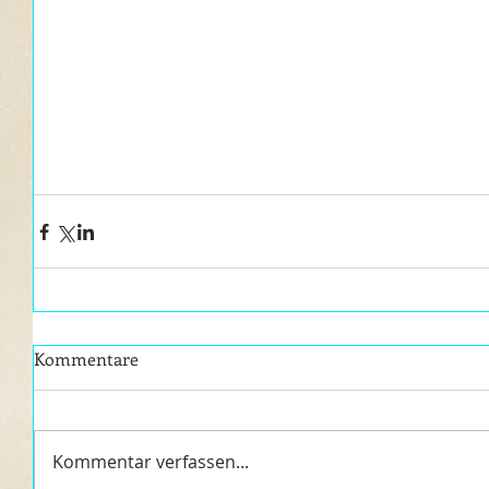
Kommentare
Kommentar verfassen...