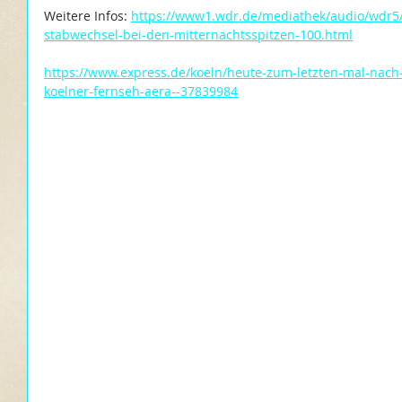
Weitere Infos: 
https://www1.wdr.de/mediathek/audio/wdr5/w
stabwechsel-bei-den-mitternachtsspitzen-100.html
https://www.express.de/koeln/heute-zum-letzten-mal-nach
koelner-fernseh-aera--37839984