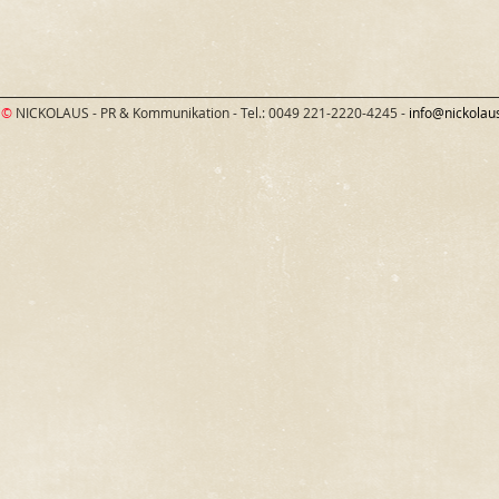
©
NICKOLAUS - PR & Kommunikation - Tel.: 0049 221-2220-4245 -
info@nickolau