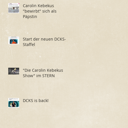
Carolin Kebekus
"bewirbt" sich als
Päpstin
Start der neuen DCKS-
Staffel
"Die Carolin Kebekus
Show" im STERN
DCKS is back!