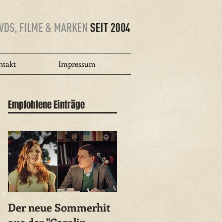
ntakt
Impressum
Empfohlene Einträge
Der neue Sommerhit
Kebekus nennt