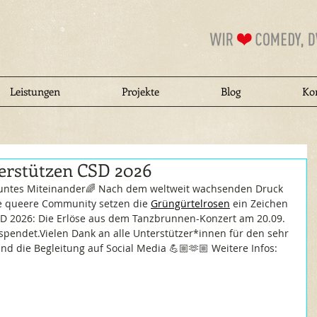
Leistungen
Projekte
Blog
Ko
erstützen CSD 2026
untes Miteinander🌈 Nach dem weltweit wachsenden Druck 
e queere Community setzen die 
Grüngürtelrosen
 ein Zeichen 
D 2026: Die Erlöse aus dem Tanzbrunnen-Konzert am 20.09. 
pendet.Vielen Dank an alle Unterstützer*innen für den sehr 
d die Begleitung auf Social Media 💪🏼🫶🏼 Weitere Infos: 