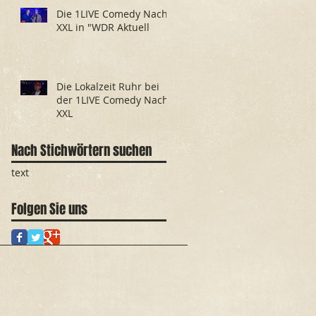
Die 1LIVE Comedy Nacht
XXL in "WDR Aktuell
Die Lokalzeit Ruhr bei
der 1LIVE Comedy Nacht
XXL
Nach Stichwörtern suchen
text
Folgen Sie uns