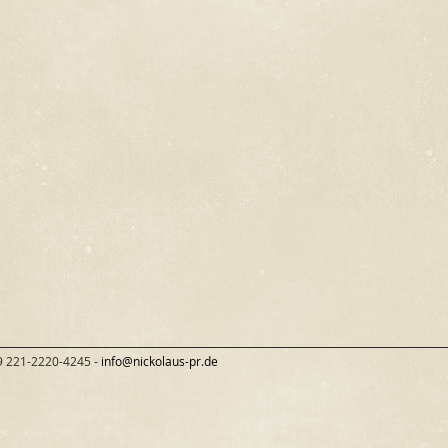
9 221-2220-4245 -
info@nickolaus-pr.de