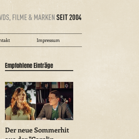
ntakt
Impressum
Empfohlene Einträge
Der neue Sommerhit
Kebekus nennt