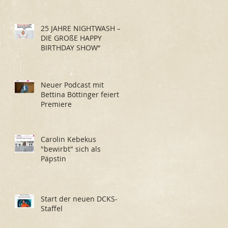
25 JAHRE NIGHTWASH –
DIE GROßE HAPPY
BIRTHDAY SHOW“
Neuer Podcast mit
Bettina Böttinger feiert
Premiere
Carolin Kebekus
"bewirbt" sich als
Päpstin
Start der neuen DCKS-
Staffel