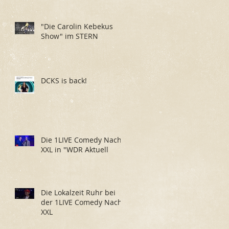
"Die Carolin Kebekus
Show" im STERN
DCKS is back!
Die 1LIVE Comedy Nacht
XXL in "WDR Aktuell
Die Lokalzeit Ruhr bei
der 1LIVE Comedy Nacht
XXL