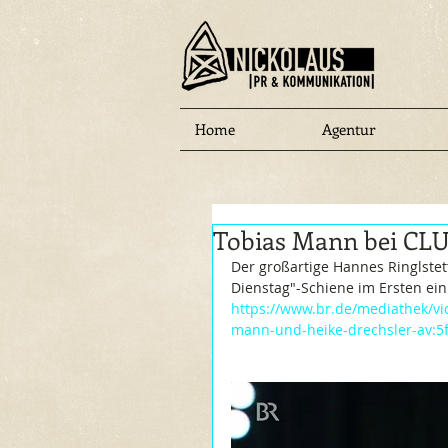
Home
Agentur
Tobias Mann bei CLU
Der großartige Hannes Ringlstett
Dienstag"-Schiene im Ersten ein
https://www.br.de/mediathek/vid
mann-und-heike-drechsler-av: