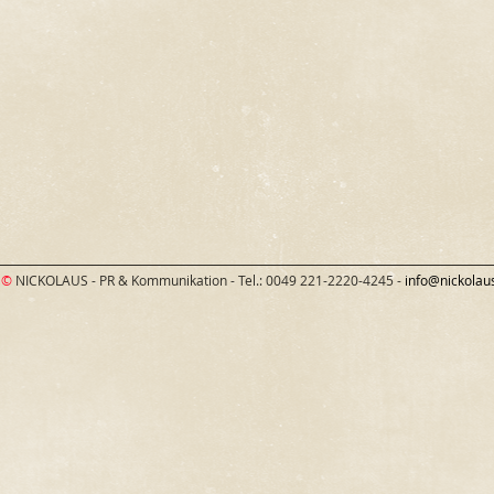
©
NICKOLAUS - PR & Kommunikation - Tel.: 0049 221-2220-4245 -
info@nickolau