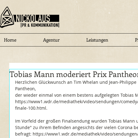
Home
Agentur
Leistungen
P
Tobias Mann moderiert Prix Pantheo
Herzlichen Glückwunsch an Tim Whelan und Jean-Philippe 
Pantheon,
der wieder einmal von einem bestens aufgelegten Tobias M
https://www1.wdr.de/mediathek/video/sendungen/comedy/v
finale-100.html.
Im Vorfeld der großen Finalsendung wurden Tobias Mann u
Stunde" zu ihrem Befinden angesichts der vielen Corona b
befragt: https://www1.wdr.de/mediathek/video/sendungen/a