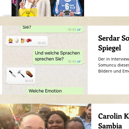
Serdar S
Spiegel
Der in Intervie
Somuncu dieses 
Bildern und Emo
Carolin 
Sambia