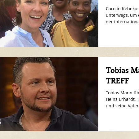
Carolin Kebeku
unterwegs, um d
der internation
Tobias 
TREFF
Tobias Mann üb
Heinz Erhardt, 
und seine Vaterr